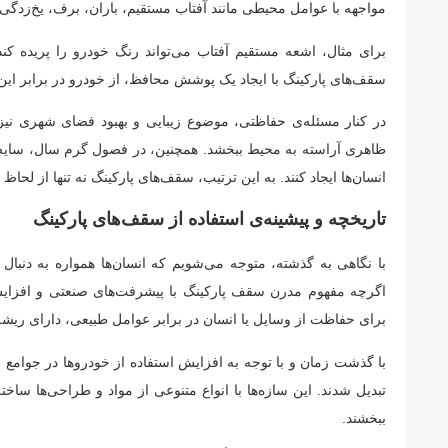
مواجهه با عوامل محیطی مانند آفتاب مستقیم، باران، برف، یخ‌زدگی
برای مثال، اشعه مستقیم آفتاب می‌تواند رنگ خودرو را پریده ک
سقف‌های پارکینگ با ایجاد یک پوشش محافظ، از خودرو در برابر این
در کنار مسئله‌ی حفاظتی، موضوع زیبایی و بهبود فضای شهری نیز
ظاهری آراسته به محیط ببخشد. همچنین، در فصول گرم سال، سایه‌بان
انسان‌ها ایجاد کنند. به این ترتیب، سقف‌های پارکینگ نه تنها از ل
تاریخچه و پیشینه‌ی استفاده از سقف‌های پارکینگ
با نگاهی به گذشته، متوجه می‌شویم که انسان‌ها همواره به دنبال 
اگرچه مفهوم مدرن سقف پارکینگ با پیشرفت‌های صنعتی و افزای
برای حفاظت از وسایل یا انسان در برابر عوامل طبیعی، دارای ریشه‌
با گذشت زمان و با توجه به افزایش استفاده از خودروها در جوامع 
تبدیل شدند. این سازه‌ها با انواع متنوعی از مواد و طراحی‌ها سا
ببخشند.