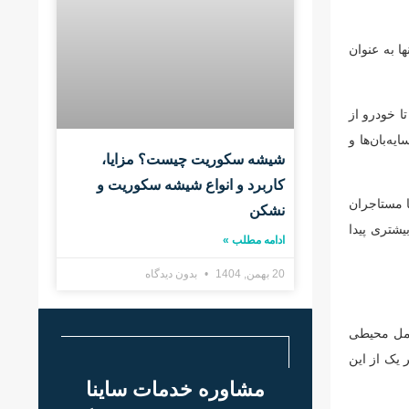
ا به عنوان
ا خودرو از
‌بان‌ها و
شیشه سکوریت چیست؟ مزایا،
کاربرد و انواع شیشه سکوریت و
 مستاجران
نشکن
یشتری پیدا
ادامه مطلب »
20 بهمن, 1404
بدون دیدگاه
وامل محیطی
 یک از این
مشاوره خدمات ساینا