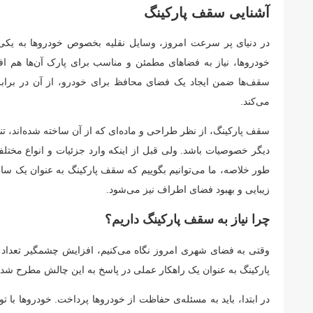
آشنایی سقف پارکینگ
در دنیای پر سرعت امروز، وسایل نقلیه بخصوص خودروها به یکی ا
خودروها، نیاز به فضاهای مطمئن و مناسب برای پارک آن‌ها هم ا
سقف‌ها ضمن ایجاد یک فضای محافظ برای خودرو، از آن در برابر
می‌کند.
سقف‌ پارکینگ، از نظر طراحی و ماده‌ای که از آن ساخته شده‌اند، تن
دیگر خصوصیات باشد. ولی قبل از اینکه وارد جزئیات و انواع مختلف
طور خلاصه، ما می‌توانیم بگوییم که سقف پارکینگ به عنوان یک س
زیبایی و بهبود فضای اطراف نیز می‌شود.
چرا نیاز به سقف پارکینگ داریم؟
وقتی به فضای شهری امروز نگاه می‌کنیم، افزایش چشمگیر تعداد 
پارکینگ به عنوان یک راهکار عملی در پاسخ به این چالش مطرح شده ا
در ابتدا، باید به مسئله‌ی حفاظت از خودروها پرداخت. خودروها با توج