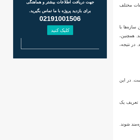
جهت دریافت اطلاعات بیشتر و هماهنگی
عات مختلف
برای بازدید پروژه با ما تماس بگیرید.
02191001506
سازه‌ها با
کلیک کنید
. همچنین،
 در نتیجه،
ت. در این
 تعریف یک
‌مند شوند.