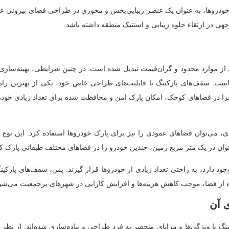
ای خودروها، به عنوان یک عنصر زیبایی‌بخش و محوری در طراحی فضای بیرونی عم
جهی در ارتقاء جلوه زیبایی و استتیک منطقه داشته باشد.
از موارد محدود و گران‌قیمت تبدیل شده است. در چنین شرایطی، بهینه‌سازی 
ت. سقف‌های پارکینگ با قابلیت‌های طراحی خاص خود، یکی از بهترین راه‌ح
ت اجرا در فضاهای کوچک، امکان پارک امن و محافظت شده برای تعداد زیادی خودر
ای، می‌توان فضاهای عمودی را نیز برای پارک خودروها استفاده کرد. این نوع 
‌توان در یک متر مربع زمین، چندین خودرو را در فضاهای مختلف طبقاتی پارک ک
 دارد، به راحتی تعداد زیادی از خودروها قرار گیرند. پس، سقف‌های پارکینگ 
ده از فضا، موجب کاهش هزینه‌ها و افزایش کارایی در شهرهای پرجمعیت می‌شون
ی آن
گ با ویژگی‌ها و مزایای منحصر به فرد طراحی و پیاده‌سازی شده‌اند. از نظ