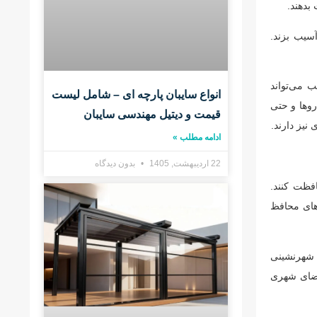
بدهند.
سیب بزند.
 می‌تواند
انواع سایبان پارچه ای – شامل لیست
روها و حتی
قیمت و دیتیل مهندسی سایبان
نیز دارند.
ادامه مطلب »
22 اردیبهشت, 1405
بدون دیدگاه
افظت کنند.
های محافظ
ت شهرنشینی
 فضای شهری