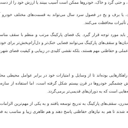
، و حتی گرد و خاک، خودروها ممکن است آسیب ببینند یا ارزش خود را از دست 
ند، یا برف و یخ در فصول سرد سال می‌تواند به قسمت‌های مختلف خودرو آ
 تأثیرات محافظت می‌کنند.
 باید مورد توجه قرار گیرد. یک فضای پارکینگ مرتب و منظم با سقف مناسب
‌ها و سقف‌های پارکینگ می‌توانند فضایی خنک‌تر و دل‌آرام‌بخش‌تر برای خود
حاظ عملی و حفاظتی مهم هستند، بلکه نقشی کلیدی در زیبایی و کیفیت فضای شهری 
راهکارهایی بوده‌اند تا از وسایل و امتیازات خود در برابر عوامل محیطی مح
ش چشمگیر خودروها در قرن بیستم شکل گرفته است، اما استفاده از سازه‌
هایی است که به دوران‌های قدیمی‌تر برمی‌گردد.
مدرن، سقف‌های پارکینگ به تدریج توسعه یافتند و به یکی از مهم‌ترین الزاما
خته شدند تا هم به نیازهای حفاظتی پاسخ دهند و هم ظاهری زیبا و مناسب به