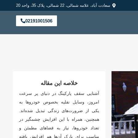
سعادت آباد، علامه شمالی، 22 شمالی، پلاک 35، واحد 20
02191001506
خلاصه این مقاله
آشنایی سقف پارکینگ در دنیای پر سرعت
امروز، وسایل نقلیه بخصوص خودروها به
یکی از ضرورت‌های زندگی تبدیل شده‌اند.
همچنین، همراه با این افزایش چشمگیر در
تعداد خودروها، نیاز به فضاهای مطمئن و
مناسب برای پارک آن‌ها هم افزایش یافته