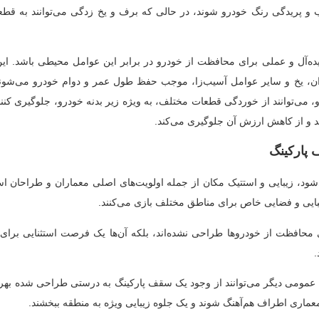
یب و پریدگی رنگ خودرو شوند، در حالی که برف و یخ زدگی می‌توانند به قط
ده‌آل و عملی برای محافظت از خودرو در برابر این عوامل محیطی باشد. این 
اران، یخ و سایر عوامل آسیب‌زا، موجب حفظ طول عمر و دوام خودرو می‌شوند
می‌توانند از خوردگی قطعات مختلف، به ویژه زیر بدنه خودرو، جلوگیری کنند.
ند و از کاهش ارزش آن جلوگیری می‌کند.
ف پارکینگ
د، زیبایی و استتیک مکان از جمله اولویت‌های اصلی معماران و طراحان اس
یبایی و فضایی خاص برای مناطق مختلف بازی می‌کنند.
ی محافظت از خودروها طراحی نشده‌اند، بلکه آن‌ها یک فرصت استثنایی برای
.
 عمومی دیگر می‌توانند از وجود یک سقف پارکینگ به درستی طراحی شده بهره
ک معماری اطراف هم‌آهنگ شوند و یک جلوه زیبایی ویژه به منطقه ببخشند.