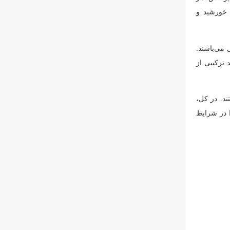
 خورشید و
 می‌باشند.
 ترکیبی از
ند. در کل،
ا در شرایط