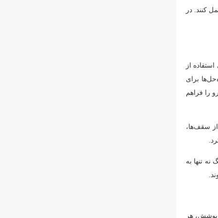
ل کنند. در
استفاده از
ل‌ها برای
و را فراهم
از سقف‌ها،
رد.
نه تنها به
د.
ر پوشش، هر