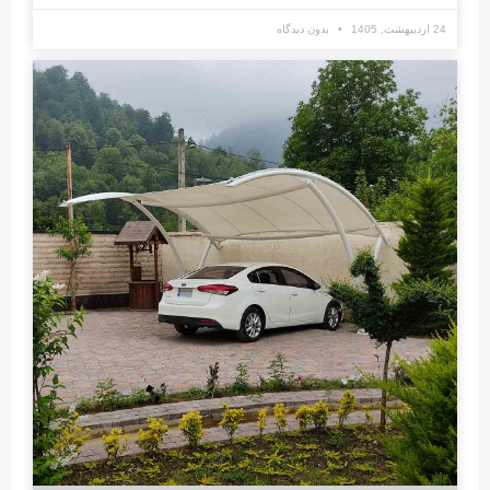
24 اردیبهشت, 1405
بدون دیدگاه