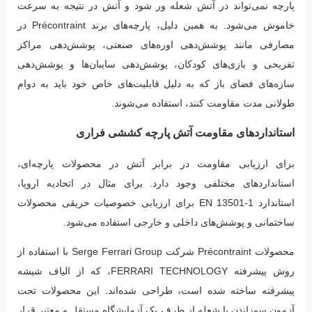
پارچه نمی‌تواند در آتش شعله ور شود و آتش در نتیجه به سرعت
خاموش می‌شود. به همین دلیل، پارچه‌های برند Précontraint در
مصارفی مانند پوشش‌دهی اوره‌های صنعتی، پوشش‌دهی مراکز
تفریحی و بازی‌های کودکان، پوشش‌دهی سایبان‌ها و پوشش‌دهی
سازه‌های فضای باز که به دلیل قابلیت‌های خاص خود باید به دوام
طولانی مدت مقاومت کنند، استفاده می‌شوند.
استانداردهای مقاومت آتش پارچه کششی فراری
برای ارزیابی مقاومت در برابر آتش در محصولات پارچه‌ای،
استاندارد‌های مختلفی وجود دارد. برای مثال در اتحادیه اروپا،
استاندارد EN 13501-1 برای ارزیابی خصوصیات حریقی محصولات
ساختمانی و پوشش‌های داخلی و خارجی استفاده می‌شود.
محصولات Précontraint شرکت Serge Ferrari Group با استفاده از
روش پیشرفته FERRARI TECHNOLOGY، که از الیاف شیشه
پیشرفته ساخته شده است، طراحی شده‌اند. این محصولات تحت
آزمون سوزاندن با شعله از طرف یک آزمایشگاه مستقل و معتبر قرار