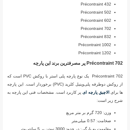
Précontraint 432
Précontraint 502
Précontraint 602
Précontraint 702
Précontraint 832
Précontraint 1002
Précontraint 1202
Précontraint 702 پر مصرفترین برند این پارچه
Précontraint 702 یک نوع پارچه پلی استر با روکش PVC است که
از روکش دوطرفه پلی‌وینیل کلرید (PVC) برخوردار است. این پارچه
ها برای
الاچیق پارچه ای
پر کاربرد است. مشخصات فنی این پارچه به
شرح زیر است:
وزن: 720 گرم بر متر مربع
ضخامت: 0.57 میلی‌متر
مقاومت به پارگی: در حدود 3000 نیوتن بر 5 سانتی‌متر