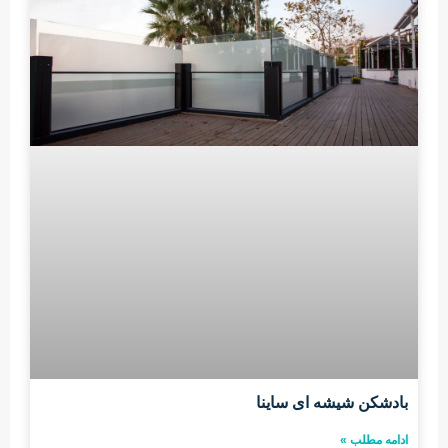
بادشکن شیشه ای ساینا
ادامه مطلب »