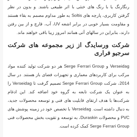
رنگارنگ یا با رنگ های خنثی با اثر طبیعی باشند. و بدون در نظر
گرفتن کاربری، پارچه های Soltis به طور مداوم مصمم به بقاء هستند
و مقاومت بسیار خوبی در برابر اشعه UV، آب، قارچ و از بین رفتن
دارند، بنابراین در سالهای آتی همانند امروز زیبا باقی خواهند ماند.
شرکت ورسایدگ از زیر مجموعه های شرکت
سرجیو فراری
Verseidag و Serge Ferrari Group هر دو شرکت تولید کننده مواد
مرکب برای کاربردهای معماری و تجهیزات فضای باز هستند. در سال
2014، شرکت Serge Ferrari Group تصمیم گرفت تا Verseidag را
به عنوان یک شرکت تابعه به گروه خود اضافه کند. این ادغام
شرکت‌ها با هدف ارتقای قابلیت های فنی و توسعه محصولات جدید،
به دنبال داشته است. Verseidag با تخصص خود در زمینه پوشش های
PVC و محصولات Duraskin، به توسعه و تقویت بخش محصولات فنی
Serge Ferrari Group کمک کرده است.