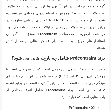
گرفته و به موفقیت در این آزمون ها ارزیابی شده‌اند. به علاوه،
محصولات Précontraint همچنین با استانداردهای مختلفی نیز سنجیده
شده‌اند، از جمله استاندارد NFPA 701 که برای ارزیابی مقاومت در
برابر حریق در محصولات پارچه‌ای در ایالات متحده استفاده می‌شود.
در همه آزمون‌ها، محصولات Précontraint موفق به گذراندن
استانداردهای حریق بوده‌اند و دارای عملکرد عالی در مقابل آتش
هستند.
برند Précontraint شامل چه پارچه هایی می شود؟
برند Précontraint شامل پارچه‌هایی است که از فیبر پلی استر با
روکش پلی‌وینیل کلراید (PVC) ساخته شده‌اند. این پارچه‌ها دارای
ویژگی‌هایی مانند مقاومت بالا در برابر آتش، مقاومت در برابر اشعه
UV، ضدآبی است. برند Précontraint شامل انواع مختلفی از
پارچه‌هایی است که عبارتند از:
Précontraint 402