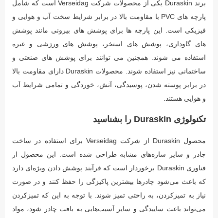
برند Duraskin یکی از محصولات شرکت Verseidag است که شامل
پارچه های PVC با مقاومت بالا در برابر شرایط سخت آب و هوایی و
فیزیکی است. این پارچه ها برای پوشش های بیرونی مانند پوشش
های گاوداری، پوشش های استخر، پوشش های ورزشی و غیره
استفاده می شوند. همچنین می توانند برای پوشش های صنعتی و
ساختمانی نیز استفاده شوند. محصولات Duraskin دارای مقاومت بالا
در برابر پوسته شدن، پوسیدگی، آتش، خوردگی و تمامی شرایط آب
و هوایی هستند.
تکنولوژی Duraskin را بشناسید
محصول Duraskin از شرکت Verseidag برای استفاده در ساخت
چادر و سایر سازه‌های مشابه طراحی شده است. این محصول از
فناوری Duraskin برخوردار است که فرآیند پوشش دادن ویژه‌ای دارد
که باعث می‌شود چادرها بیشترین پاکیزگی را حفظ کنند و در صورت
نیاز به تمیزکردن، به راحتی تمیز شوند. با توجه به این که تمیزکردن
می‌تواند باعث ساییدگی و سایر آسیب‌هایی به بافت چادر شود، مواد