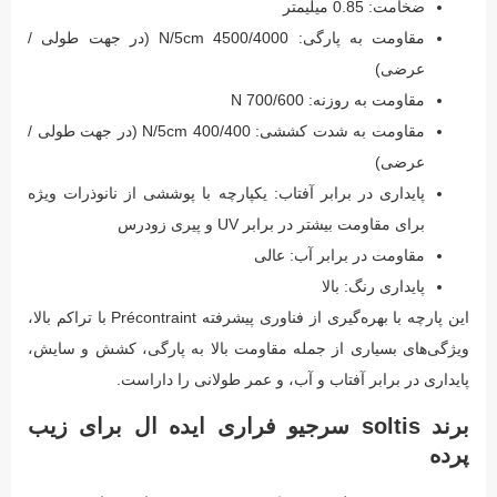
ضخامت: 0.85 میلیمتر
مقاومت به پارگی: 4500/4000 N/5cm (در جهت طولی /
عرضی)
مقاومت به روزنه: 700/600 N
مقاومت به شدت کششی: 400/400 N/5cm (در جهت طولی /
عرضی)
پایداری در برابر آفتاب: یکپارچه با پوششی از نانوذرات ویژه
برای مقاومت بیشتر در برابر UV و پیری زودرس
مقاومت در برابر آب: عالی
پایداری رنگ: بالا
این پارچه با بهره‌گیری از فناوری پیشرفته Précontraint با تراکم بالا،
ویژگی‌های بسیاری از جمله مقاومت بالا به پارگی، کشش و سایش،
پایداری در برابر آفتاب و آب، و عمر طولانی را داراست.
برند soltis سرجیو فراری ایده ال برای زیب
پرده