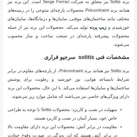
برند Soltis نیز متعلق به شرکت Serge Ferrari است. این برند نیز
همانند برند Précontraint محصولات پارچه‌ای متنوعی را در زمینه‌های
مختلف مانند ساختمان‌های موقتی، سایبان‌ها و درمانگاه‌ها، سایبان‌های
خورشیدی و
زیپ پرده
تولید می‌کند. محصولات این برند نیز از جمله
محصولات پیشرفته پارچه‌ای در صنعت ساخت و ساز محسوب
می‌شوند.
مشخصات فنی solitis سرجیو فراری
برند Soltis نیز همانند برند Précontraint، از پارچه‌های مقاوم در برابر
شرایط نامساعد هوایی، نور خورشید و رطوبت برای پوشش
ساختمان‌ها و سایبان‌ها استفاده می‌کند. با این حال، محصولات این برند
دارای ویژگی‌های خاصی نیز می‌باشند که شامل موارد زیر می‌شوند:
سهولت در نصب و کاربرد: محصولات Soltis با توجه به طراحی
خاص خود، بسیار آسان در نصب و کاربرد هستند.
مقاومت در برابر آتش: محصولات این برند دارای مقاومت بالا
در برابر آتش هستند که این ویژگی در صورت وقوع حوادث