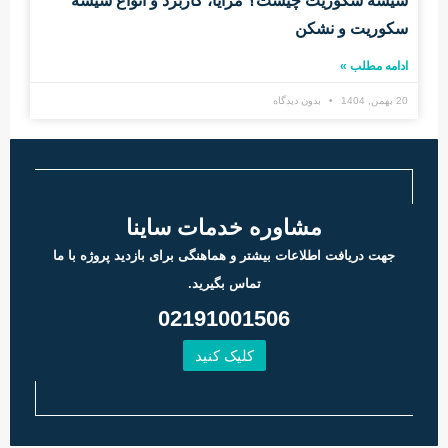
شیشه سکوریت چیست؟ مزایا، کاربرد و انواع شیشه
سکوریت و نشکن
ادامه مطلب »
20 بهمن, 1404
بدون دیدگاه
مشاوره خدمات ساینا
جهت دریافت اطلاعات بیشتر و هماهنگی برای بازدید پروژه با ما
تماس بگیرید.
02191001506
کلیک کنید