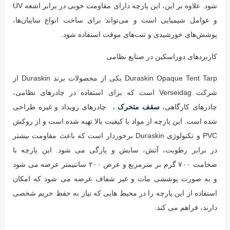
شود. علاوه بر این، این پارچه دارای مقاومت خوبی در برابر اشعه UV
و عوامل شیمیایی است و می‌تواند برای ساخت انواع سایبان‌ها،
پوشش‌های خورشیدی و تنت‌های موقت استفاده شود.
کاربردهای دوراسکین در صنایع نظامی
Duraskin Opaque Tent Tarp یکی از محصولات برند Duraskin از
شرکت Verseidag است که برای استفاده در چادرهای نظامی،
چادرهای کارگاهی،
سقف متحرک
، چادرهای رویداد و غیره طراحی
شده است. این پارچه از مواد با کیفیت بالا تهیه شده است و از روکش
PVC و تکنولوژی Duraskin برخوردار است که باعث مقاومت بیشتر
در برابر رطوبت، آتش، سایش و پارگی می شود. این پارچه با
ضخامت ۷۰۰ گرم بر مترمربع و عرض ۲۰۰ سانتیمتر عرضه می شود
و به صورت پوششی مات و غیر شفاف عرضه می شود که امکان
استفاده از این پارچه را در محیط هایی که نیاز به حفظ حریم شخصی
دارند، فراهم می کند.