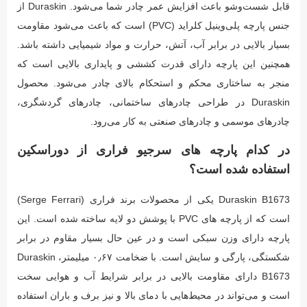
قابل شست‌وشو باعث افزایش عمر چادر شما می‌شود. Duraskin از
جنس پارچه پلی‌وینیل کلراید (PVC) است که باعث می‌شود مقاومت
بسیار بالایی در برابر آب، آتش، حرارت و مواد شیمیایی داشته باشد.
همچنین این پارچه دارای قدرت کششی و پایداری بالایی است که
منجر به ساختاری محکم و استحکام بالای چادر می‌شود. محصول
Duraskin در طراحی چادرهای ساختمانی، چادرهای گردشگری،
چادرهای موسمی و چادرهای صنعتی به کار می‌رود.
در کدام پارچه های سرجیو فراری از دوراسکین
استفاده شده است؟
Duraskin B1673 یکی از محصولات برند فراری (Serge Ferrari)
است که از پارچه های PVC با پوشش دو لایه ساخته شده است. این
پارچه دارای وزن سبکی است و در عین حال بسیار مقاوم در برابر
شکستگی، پارگی و سایش است. با ضخامت ۰٫۶۷ میلیمتر، Duraskin
B1673 دارای مقاومت بالایی در برابر شرایط آب و هوایی سخت
است و می‌تواند در محیط‌هایی با دمای بالا و نیز برف و باران استفاده