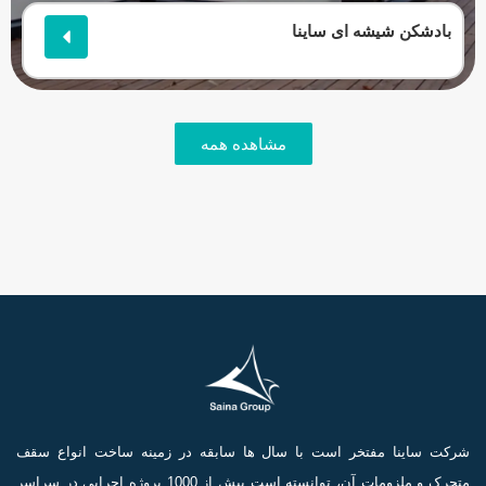
بادشکن شیشه ای ساینا
مشاهده همه
شرکت ساینا مفتخر است با سال ها سابقه در زمینه ساخت انواع سقف
متحرک و ملزومات آن، توانسته است بیش از 1000 پروژه اجرایی در سراسر