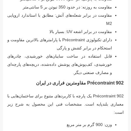
مقاومت به روزنه: در حدود 350 نیوتن بر 5 سانتی‌متر
مقاومت در برابر شعله‌های آتش: مطابق با استاندارد اروپایی
M2
مقاومت در برابر اشعه UV: بسیار بالا
دارای تکنولوژی Précontraint با پارامترهای بالاترین مقاومت و
استحکام در برابر کشش و پارگی
قابل استفاده در ساخت سایبان‌های خورشیدی، چادرهای
خورشیدی، کف‌پوش‌های پوشش داده‌شده، دریچه‌های پارچه‌ای
و مصارف صنعتی دیگر.
Précontraint 902 مقاومترین فراری در ایران
Précontraint 902 یک پارچه با کاربردهای متنوع برای ساختمان‌هایی با
معماری بلندپایه است. مشخصات فنی این محصول به شرح زیر
است:
وزن: 900 گرم بر متر مربع