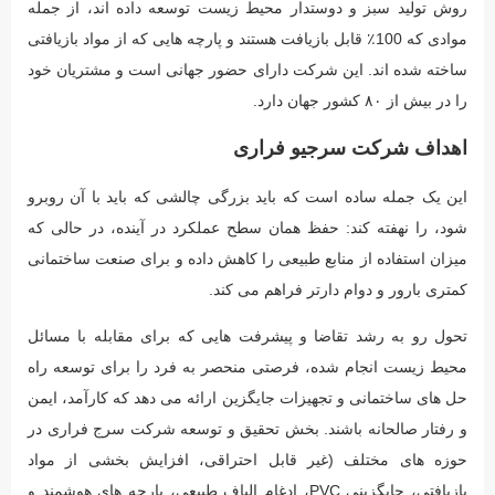
روش تولید سبز و دوستدار محیط زیست توسعه داده اند، از جمله
موادی که 100٪ قابل بازیافت هستند و پارچه هایی که از مواد بازیافتی
ساخته شده اند. این شرکت دارای حضور جهانی است و مشتریان خود
را در بیش از ۸۰ کشور جهان دارد.
اهداف شرکت سرجیو فراری
این یک جمله ساده است که باید بزرگی چالشی که باید با آن روبرو
شود، را نهفته کند: حفظ همان سطح عملکرد در آینده، در حالی که
میزان استفاده از منابع طبیعی را کاهش داده و برای صنعت ساختمانی
کمتری بارور و دوام دارتر فراهم می کند.
تحول رو به رشد تقاضا و پیشرفت هایی که برای مقابله با مسائل
محیط زیست انجام شده، فرصتی منحصر به فرد را برای توسعه راه
حل های ساختمانی و تجهیزات جایگزین ارائه می دهد که کارآمد، ایمن
و رفتار صالحانه باشند. بخش تحقیق و توسعه شرکت سرج فراری در
حوزه های مختلف (غیر قابل احتراقی، افزایش بخشی از مواد
بازیافتی، جایگزینی PVC، ادغام الیاف طبیعی، پارچه های هوشمند و