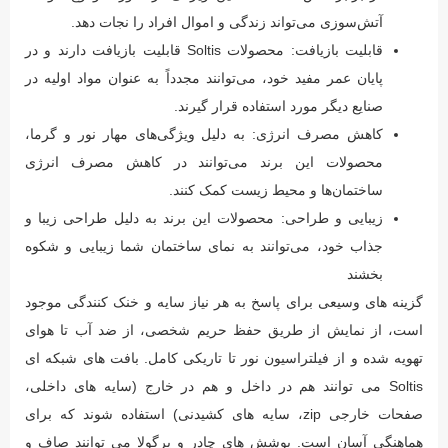
آتش‌سوزی می‌تواند زندگی و اموال افراد را نجات دهد.
قابلیت بازیافت: محصولات Soltis قابلیت بازیافت دارند و در
پایان عمر مفید خود، می‌توانند مجدداً به عنوان مواد اولیه در
صنایع دیگر مورد استفاده قرار گیرند.
کاهش مصرف انرژی: به دلیل ویژگی‌های مهار نور و گرما،
محصولات این برند می‌توانند در کاهش مصرف انرژی
ساختمان‌ها و محیط زیست کمک کنند.
زیبایی و طراحی: محصولات این برند به دلیل طراحی زیبا و
جذاب خود، می‌توانند به نمای ساختمان شما زیبایی و شکوه
بخشند
گزینه های وسیعی برای پاسخ به هر نیاز سایه و خنک کنندگی موجود
است، از نمایش از طریق حفظ حریم شخصی، از ضد آب تا هوای
تهویه شده و از فیلتراسیون نور تا تاریکی کامل. بافت های شبکه ای
Soltis می توانند هم در داخل و هم در خارج (سایه های داخلی،
صفحات خارجی zip، سایه های کشیدنی) استفاده شوند که برای
هماهنگی آسان است. پوشش های چادر و پرگولا می توانند صاف و