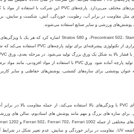
تکنولوژی پیشرفته، به تولید پارچه‌های PVC با کیفیت بالا برای کاربردهای مختلف می‌پردازد. پارچه‌های PVC این شرکت
ژگی‌های مثل مقاومت در برابر آب، رطوبت، خوردگی، آتش، شکست و سایش، ب
پوشش‌های ورزشی و سایر صنایع استفاده می‌شوند.
از محصولات این شرکت می‌توان به پارچه‌هایی با عنوانهای Precontraint 502، Stam 6002، و Stratos 580 اشاره ک
برای کاربردهای مختلف به بازار عرضه می‌شوند. شرکت سرجیو فراری از تکنولوژی پیشرفته‌ای برای ت
از دستگاه‌های خاص برش داده می‌شود تا به اندازه مورد نظر برای تولید پارچه آماده شود. ورق PVC با استفاده از مواد افزود
ارکننده، و مواد مقاومتی تقویت می‌شود. سپس پارچه PVC به عنوان پوششی برای سازه‌های کششی، پوشش‌های حفاظتی و سایر 
شرکت سرجیو فراری از تکنولوژی پیشرفته‌ای برای تولید پارچه‌های PVC با ویژگی‌های بالا استفاده می‌کند، از جمله مقاومت بالا 
گی و خراشیدگی. برای سازه های بزرگ و مهم مانند پوشش های استادیوم، سالن های ور
می کند. این برندها دارای ویژگی هایی مانند مقاومت بالا در برابر اشعه UV، مقاومت در برابر خوردگی و سایش، عدم تغییر شکل 