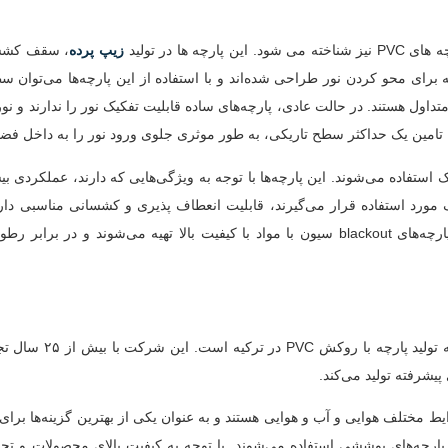
زیپ پرده
، سقف کشسا
پارچه سیاه مات هستند که برای محو کردن نور طراحی شده‌اند و با استفاده از این پارچه‌ها می‌توا
متداول هستند. در حالت عادی، پارچه‌های ساده قابلیت تفکیک نور را ندارند و نو
ی متحرک استفاده می‌شوند. این پارچه‌ها با توجه به ویژگی‌هایی که دارند، عملکردی ب
مورد استفاده قرار می‌گیرند، قابلیت انعطاف پذیری و کشسانی مناسبی دارن
کنترل و تنظیم میزان نور مورد نظر، بسیار حیاتی است. همچنین پارچه‌های blackout سیون با مواد با کیفیت بالا تهیه می‌شوند و
شرکت “Kaya Textile” یکی از شرکت‌های معتبر و مشهور در زم
 پیشرفته تولید می‌کند.
Kaya Textile، مقاوم در برابر شرایط مختلف هوایی و آب و هوایی هستند و به عنوان یکی از بهترین گزینه‌ها ب
ارچه‌های پوششی استفاده می‌شوند. با توجه به کیفیت بالای محصولات و تجر