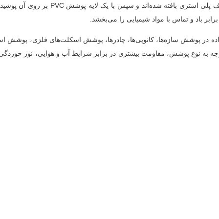
پارچه‌ کششی با روکش PVC یک نوع پارچه فنری هستند که از الیاف پلی استری بافته شده‌اند
استفاده در پوشش سازه‌ها، کانوپی‌ها، چادرها، پوشش اسکلت‌های فلزی، پوشش ا
رچه‌های پلی استر با روکش PVC می‌توانند با توجه به نوع پوشش، مقاومت بیشتری در برابر شرایط آب و هوایی، نور 