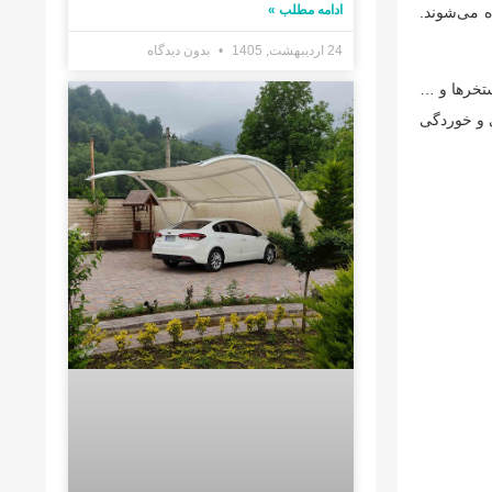
ادامه مطلب »
 و سپس با یک لایه پوشش PVC بر روی آن پوشیده می‌شوند.
24 اردیبهشت, 1405
بدون دیدگاه
ستخرها و …
خوردگی و خوردگی