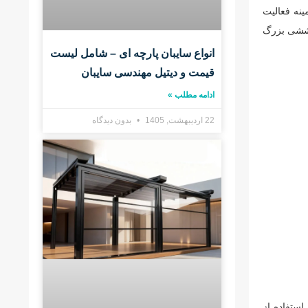
ینه فعالیت
 کششی بزرگ
انواع سایبان پارچه ای – شامل لیست
قیمت و دیتیل مهندسی سایبان
ادامه مطلب »
22 اردیبهشت, 1405
بدون دیدگاه
 می‌کند. این شرکت در سال 1963 تاسیس شد و با استفاده از