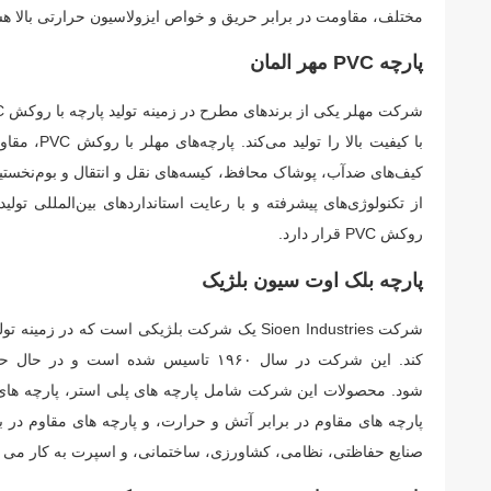
مختلف، مقاومت در برابر حریق و خواص ایزولاسیون حرارتی بالا هس
پارچه PVC مهر المان
با کیفیت ب
کیف‌های ضدآب، پوشاک محافظ، کیسه‌های نقل و انتقال و بوم‌نخستی
از تکنولوژی‌های پیشرفته و با رعایت استانداردهای بین‌المللی تولی
روکش PVC قرار دارد.
پارچه بلک اوت سیون بلژیک
شرکت Sioen Industries یک شرکت بلژیکی است ک
کند. این شرکت در سال ۱۹۶۰ تاسیس شده
شود. محصولات این شرکت شامل پارچه های پلی استر، پارچه های پن
پارچه های مقاوم در برابر آتش و حرارت، و پارچه های مقاوم در 
صنایع حفاظتی، نظامی، کشاورزی، ساختمانی، و اسپرت به کار می ر