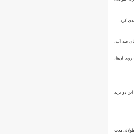
‌های ضد آب،
یل قابلیت چاپ روی آن‌ها،
 این دو برند
ر طولانی‌مدت