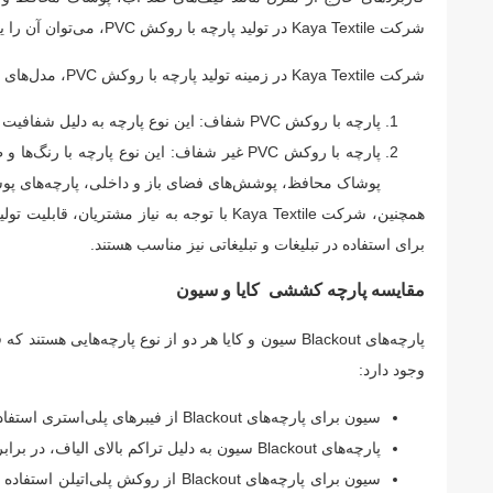
شرکت Kaya Textile در تولید پارچه با روکش PVC، می‌توان آن را یکی از برندهای مطرح و قابل اعتماد در این صنعت دانست.
شرکت Kaya Textile در زمینه تولید پارچه با روکش PVC، مدل‌های مختلفی را تولید می‌کند که به طور کلی می‌توان آن‌ها را در دو دسته زیر دسته‌بندی کرد:
پارچه با روکش PVC شفاف: این نوع پارچه به دلیل شفافیت خود برای کیف‌های ضد آب، پوشاک محافظ و پارچه‌های پوششی مناسب است.
پارچه با روکش PVC غیر شفاف: این نوع پارچه
پوشاک محافظ، پوشش‌های فضای باز و داخلی، پارچه‌های پ
برای استفاده در تبلیغات و تبلیغاتی نیز مناسب هستند.
مقایسه پارچه کششی کایا و سیون
پارچه‌های Blackout سیون و کایا هر دو از نوع پارچه‌های
وجود دارد:
سیون برای پارچه‌های Blackout از فیبر‌های پلی‌استری استفاده می‌کند، در حالی که کایا از فیبر‌های پلی‌استری و پنبه استفاده می‌کند.
پارچه‌های Blackout سیون به دلیل تراکم بالای الیاف، در برابر نور و حرارت بسیار مقاومت بیشتری دارند.
سیون برای پارچه‌های Blackout از ر