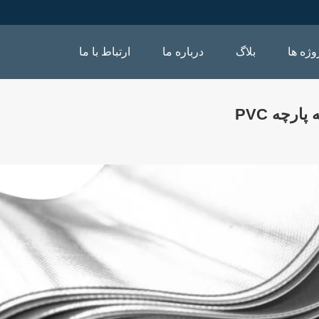
وژه ها
بلاگ
درباره ما
ارتباط با ما
رچه PVC