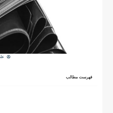
علی
فهرست مطالب