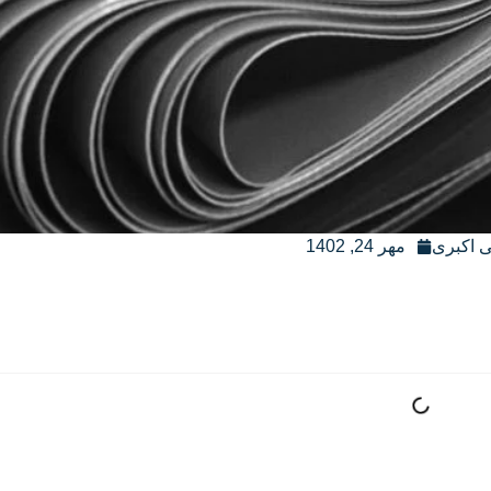
 اکبری
مهر 24, 1402