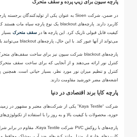
پارچه سیون برای زیپ پرده و سقف متحرک
در ضمن، شرکت Sioen به عنوان یکی از تولیدکنندگان برجسته پارچه های PVC نیز شناخته می شود. این پارچه ها در تولید
کاربرد دارند. پارچه‌های blackout یک نوع 
کیفیت قابل قبولی تاریک کرد. این پارچه ها در
سقف متحرک
بسیار 
می‌تواند از آنها عبور کند. با این حال، پارچه‌های blackout می‌توانند با تامین یک حداکثر سطح تاریکی، به طور موثری جلوی ورود نور را به داخل فضاها بگیرند.
پارچه‌های blackout شرکت سیون نیز برای ساخت سقف‌ها
کنترل نور ارائه می‌دهند و از آنجایی که برای ساخت سقف متحرک 
اشعه‌های مضر خورشید مقاومت دارند.
پارچه کایا برند اقتصادی در دنیا
حوزه، محصولات با کیفیت بالا و به روز را با استفاده از تکنولوژی‌های
پارچه‌های با روکش PVC شرکت 
کاربردهای خارج از منزل مانند کیف‌های ضد آب، پوشاک محافظ و پ