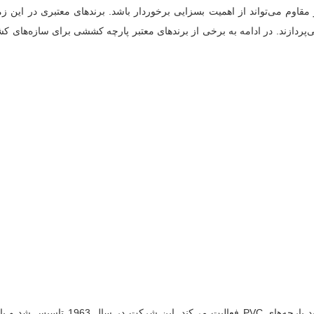
قاوم می‌تواند از اهمیت بسزایی برخوردار باشد. برندهای معتبری در این زم
 می‌پردازند. در ادامه به برخی از برندهای معتبر پارچه کششی برای سازه‌های
شرکت Sergio Ferrari یک شرکت ایتالیایی است که در زمینه تولید پارچه‌های PVC فعالیت