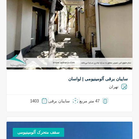
سایبان برقی آلومینیومی | لواسان
تهران
47 متر مربع
سایبان برقی
1403
سقف متحرک آلومینیومی