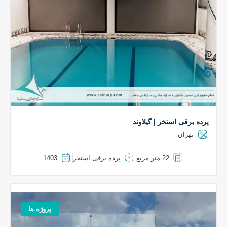
پرده برقی استخر | گیلاوند
تهران
22 متر مربع
پرده برقی استخر
1403
پروژه ها