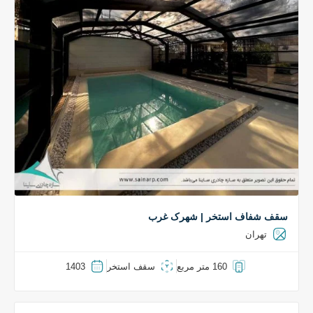
سقف شفاف استخر | شهرک غرب
تهران
160 متر مربع
سقف استخر
1403