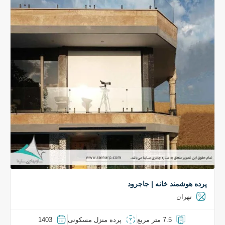
پرده هوشمند خانه | جاجرود
تهران
7.5 متر مربع
پرده منزل مسکونی
1403