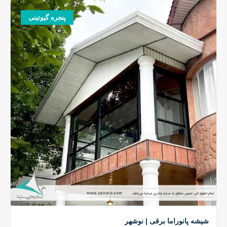
پنجره گیوتینی
شیشه پانوراما برقی | نوشهر