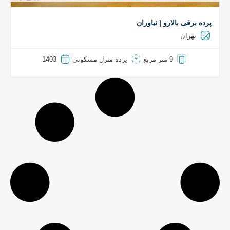
پرده برقی بالارو | نیاوران
تهران
9 متر مربع
پرده منزل مسکونی
1403