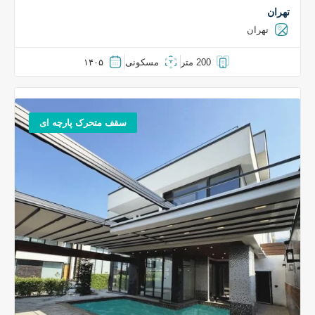
تهران
تهران
200 متر
مسکونی
۱۴۰۵
سقف متحرک پارچه ای