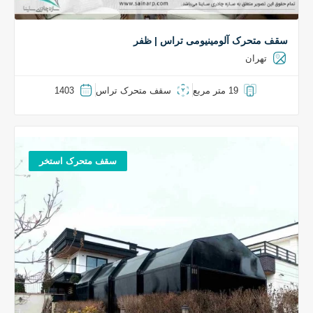
سقف متحرک آلومینیومی تراس | ظفر
تهران
19 متر مربع
سقف متحرک تراس
1403
سقف متحرک استخر