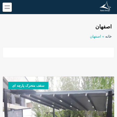
اصفهان
خانه
»
اصفهان
سقف متحرک پارچه ای