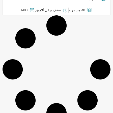
40 متر مربع
سقف برقی آلاچیق
1400