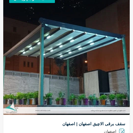
سقف برقی الاچیق اصفهان | اصفهان
اصفهان