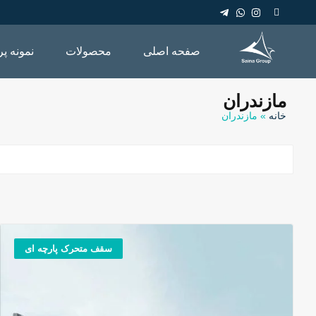
صفحه اصلی
محصولات
نمونه پر
مازندران
خانه
»
مازندران
سقف متحرک پارچه ای