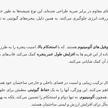
ای مقاوم در برابر ضربه طراحی شده‌اند. این نوع شیشه‌ها به طور 
ررفت انرژی جلوگیری می‌کنند. به همین دلیل، پنجره‌های گیوتینی نه 
وفیل های آلومینیوم
هستند. که با
استحکام بالا
، امنیت پنجره را به طرز
اده از این فریم ها به
افزایش طول عمر پنجره
کمک می‌کند. قاب‌های مق
 آن کمک شایانی می‌کنند.
بال ترکیب زیبایی و امنیت در فضای داخلی و خارجی ساختمان خود هستند
م می‌کنند. این ویژگی، آنها را به یک
حفاظ
گیوتینی
مطمئن برای جلوگی
ی همچون
آلومینیوم
، نه تنها دوام و استحکام را تضمین می‌کند، بلکه به ب
یده‌آل برای افزایش ارزش و ایمنی ساختمان هستند.