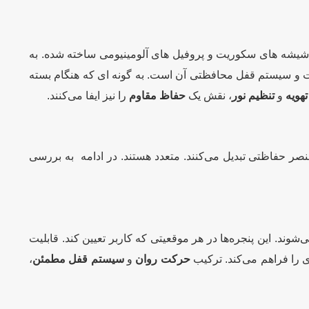
شیشه های سکوریت و پروفیل های آلومینیومی ساخته شده. به
اخت و سیستم قفل محافظتی آن است. به گونه ای که هنگام بسته
هویه
و
تنظیم نور
، نقش یک
حفاظ مقاوم
را نیز ایفا می‌کنند.
نصر حفاظتی تبدیل می‌کنند. متعدد هستند. در ادامه به بررسی
وند. این پنجره‌ها در هر موقعیتی که کاربر تعیین کند. قابلیت
 را فراهم می‌کند. ترکیب
حرکت روان
و
سیستم قفل مطمئن
،