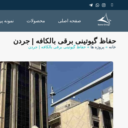
صفحه اصلی
محصولات
نمونه پر
حفاظ گیوتینی برقی بالکافه | جردن
خانه
»
پروژه ها
»
حفاظ گیوتینی برقی بالکافه | جردن