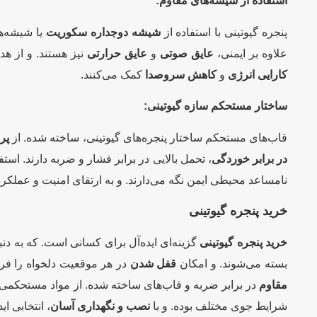
استفاده از شیشه‌های مقاوم:
پنجره‌ گیوتینی با استفاده از
شیشه‌ دوجداره سکوریت
یا شیشه‌ه
علاوه بر ایمنی،
عایق صوتی
و
عایق حرارتی
نیز هستند. و از هد
کارایی انرژی
و
کاهش سروصدا
کمک می‌کنند.
ساختار مستحکم سازه گیوتینی:
قاب‌های مستحکم ساختار پنجره‌های گیوتینی، ساخته شده. از
پر
در برابر خوردگی
، تحمل بالایی در برابر فشار و ضربه دارند. استف
نامساعد محیطی ایمن نگه می‌دارند. و به ارتقای امنیت و عملکرد
خرید پنجره گیوتینی
خرید پنجره گیوتینی
گزینه‌ای ایده‌آل برای کسانی است. که به دن
بسته می‌شوند. و امکان
قفل شدن
در هر موقعیت دلخواه را فراه
مقاوم
در برابر ضربه و قاب‌های ساخته شده. از مواد مستحکم
شرایط جوی مختلف بوده. و با
نصب و نگهداری آسان
، انتخابی ا