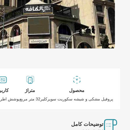
محصول
متراژ
کاربر
پروفیل مشکی و شیشه سکوریت سوپرکلیر
32 متر مربع
پوشش اطرا
توضیحات کامل