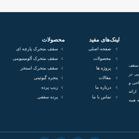
لینک‌های مفید
محصولات
صفحه اصلی
سقف متحرک پارچه ای
محصولات
سقف متحرک آلومینیومی
ع سقف
پروژه‌ ها
سقف متحرک استخر
100 پروژه اجرایی در
مقالات
پنجره گیوتینی
احی و
درباره ما
زیپ پرده
ارائه
تماس با ما
پرده سقفی
ه همه