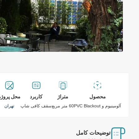
محصول
متراژ
کاربرد
محل پروژه
آلومینیوم و PVC Blackout
60 متر مربع
سقف کافی شاپ
تهران
توضیحات کامل