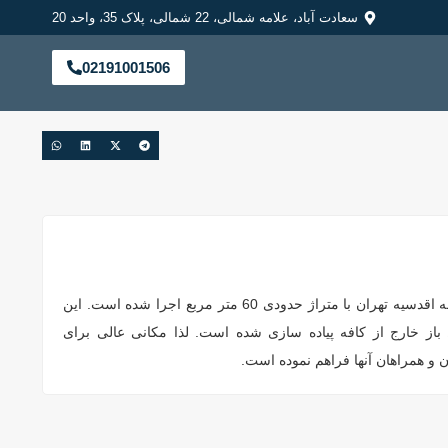
سعادت آباد، علامه شمالی، 22 شمالی، پلاک 35، واحد 20
02191001506
سایبان کافی شاپ نیکان در منطقه اقدسیه تهران با متراژ حدودی 60 متر مربع اجرا شده است. این
از خارج از کافه پیاده سازی شده است. لذا مکانی عالی برای
 و همراهان آنها فراهم نموده است.