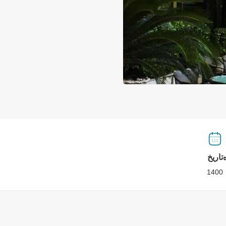
تاریخ
1400