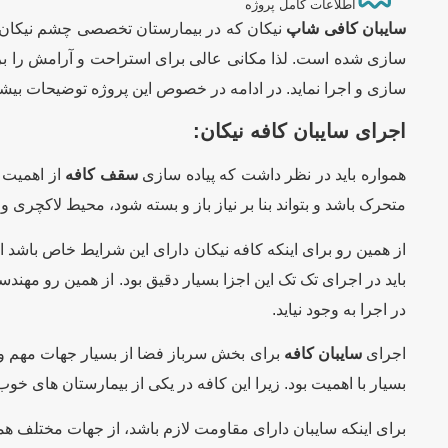
اطلاعات کامل پروژه
سایبان کافی شاپ
نیکان که در بیمارستان تخصصی چشم نیکان واق
سازی شده است. لذا مکانی عالی برای استراحت و آرامش را برای
سازی و اجرا نماید. در ادامه در خصوص این پروژه توضیحات بیش
اجرای
سایبان
کافه نیکان:
همواره باید در نظر داشت که پیاده سازی
سقف کافه
از اهمیت ب
متحرک باشد و بتواند بنا بر نیاز باز و بسته شود، محیط لاکچری 
از همین رو برای اینکه کافه نیکان دارای این شرایط خاص باشد ا
باید در اجرای تک تک این اجزا بسیار دقیق بود. از همین رو مه
در اجرا به وجود نیاید.
اجرای
سایبان کافه
برای بخش سرباز فضا از بسیار جهات مهم و چ
بسیار با اهمیت بود. زیرا این کافه در یکی از بیمارستان های 
برای اینکه سایبان دارای مقاومت لازم باشد، از جهات مختلف ه