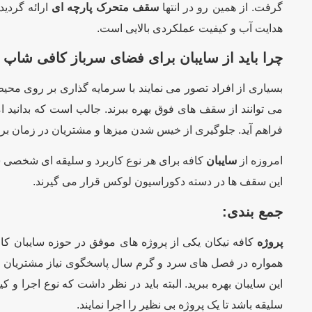
گرفت. از همین رو در انتها
سقف متحرک پارچه ای
ارائه گردی
هدایت آب و کیفیت عملکردی بالایی است.
چرا باید از سایبان برای فضای سرباز کافی شاپ 
بسیاری از افراد تصور می نمایند با سرمایه گذاری بر روی محی
می توانند از سقف های فوق بهره ببرند. جالب است که بدانید ا
فراهم آید. جلوگیری از خیس شدن میزها و مشتریان در زمان برف 
امروزه از
سایبان
کافه برای هر نوع کاربرد و سلیقه ای شخصی ساز
این سقف ها در دسته دکوراسیون لوکس قرار می گیرند.
جمع بندی:
پروژه
کافه نیکان یکی از پروژه های موفق در حوزه سایبان کا
همواره در فصل های سرد و گرم سال پاسخگوی نیاز مشتریان خود ب
این سایبان بهره ببرید. البته باید در نظر داشت که نوع اجرا 
سلیقه باشد تا یک پروژه بی نظیر را اجرا نمایند.