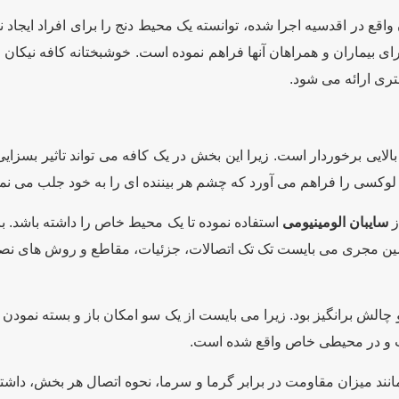
ع در اقدسیه اجرا شده، توانسته یک محیط دنج را برای افراد ایجاد نم
 بیماران و همراهان آنها فراهم نموده است. خوشبختانه کافه نیکان ت
تری ارائه می شود.
الایی برخوردار است. زیرا این بخش در یک کافه می تواند تاثیر بسزا
و لوکسی را فراهم می آورد که چشم هر بیننده ای را به خود جلب می نما
ز
سایبان الومینیومی
استفاده نموده تا یک محیط خاص را داشته باشد. با
ندسین مجری می بایست تک تک اتصالات، جزئیات، مقاطع و روش های نصب 
الش برانگیز بود. زیرا می بایست از یک سو امکان باز و بسته نمودن 
خوب و در محیطی خاص واقع شده است.
مانند میزان مقاومت در برابر گرما و سرما، نحوه اتصال هر بخش، داش