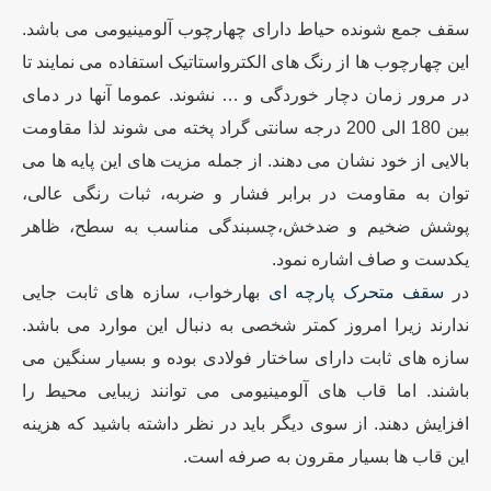
سقف جمع شونده حیاط دارای چهارچوب آلومینیومی می باشد.
این چهارچوب ها از رنگ های الکترواستاتیک استفاده می نمایند تا
در مرور زمان دچار خوردگی و … نشوند. عموما آنها در دمای
بین 180 الی 200 درجه سانتی گراد پخته می شوند لذا مقاومت
بالایی از خود نشان می دهند. از جمله مزیت های این پایه ها می
توان به مقاومت در برابر فشار و ضربه، ثبات رنگی عالی،
پوشش ضخیم و ضدخش،چسبندگی مناسب به سطح، ظاهر
یکدست و صاف اشاره نمود.
در
سقف متحرک پارچه ای
بهارخواب، سازه های ثابت جایی
ندارند زیرا امروز کمتر شخصی به دنبال این موارد می باشد.
سازه های ثابت دارای ساختار فولادی بوده و بسیار سنگین می
باشند. اما قاب های آلومینیومی می توانند زیبایی محیط را
افزایش دهند. از سوی دیگر باید در نظر داشته باشید که هزینه
این قاب ها بسیار مقرون به صرفه است.