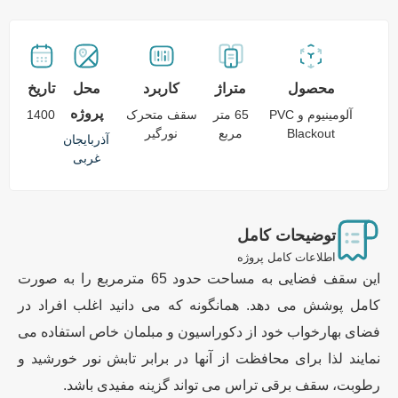
محصول
متراژ
کاربرد
محل
تاریخ
پروژه
آلومینیوم و PVC
65 متر
سقف متحرک
1400
Blackout
مربع
نورگیر
آذربایجان
غربی
توضیحات کامل
اطلاعات کامل پروژه
این سقف فضایی به مساحت حدود 65 مترمربع را به صورت
کامل پوشش می دهد. همانگونه که می دانید اغلب افراد در
فضای بهارخواب خود از دکوراسیون و مبلمان خاص استفاده می
نمایند لذا برای محافظت از آنها در برابر تابش نور خورشید و
رطوبت، سقف برقی تراس می تواند گزینه مفیدی باشد.