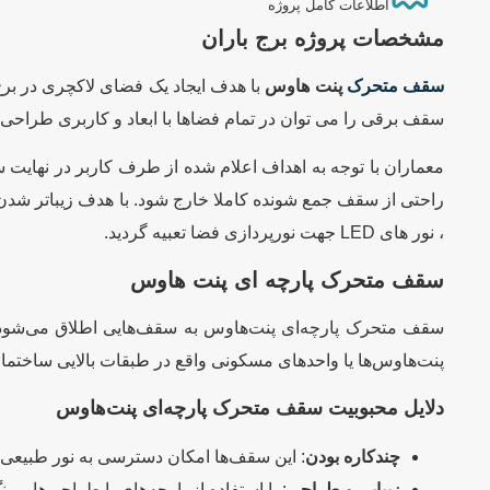
اطلاعات کامل پروژه
مشخصات پروژه برج باران
سقف متحرک
پنت هاوس
با هدف ایجاد یک فضای لاکچری در بر
سقف برقی را می توان در تمام فضاها با ابعاد و کاربری طراح
معماران با توجه به اهداف اعلام شده از طرف کاربر در نهایت
راحتی از سقف جمع شونده کاملا خارج شود. با هدف زیباتر شدن
، نور های LED جهت نورپردازی فضا تعبیه گردید.
سقف متحرک پارچه ای پنت هاوس
سقف متحرک پارچه‌ای پنت‌هاوس به سقف‌هایی اطلاق می‌شود که ب
پنت‌هاوس‌ها یا واحدهای مسکونی واقع در طبقات بالایی ساختمان
دلایل محبوبیت سقف متحرک پارچه‌ای پنت‌هاوس
چندکاره بودن
: این سقف‌ها امکان دسترسی به نور طبیعی و 
زیبایی و طراحی
: با استفاده از پارچه‌های با طراحی‌ها 