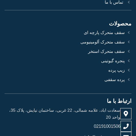
تماس با ما
محصولات
سقف متحرک پارچه ای
سقف متحرک آلومینیومی
سقف متحرک استخر
پنجره گیوتینی
زیپ پرده
پرده سقفی
ارتباط با ما
سعادت اباد، علامه شمالی، 22 غربی، ساختمان نیایش، پلاک 35،
واحد 20
02191001506