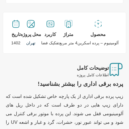
محصول
متراژ
کاربرد
محل پروژه
تاریخ
آلومینیوم – پرده اسکرین
4 متر مربع
تفکیک فضا
تهران
1402
توضیحات کامل
اطلاعات کامل پروژه
پرده برقی اداری را بیشتر بشناسید!
زیپ پرده برقی اداری از یک پارچه خاص تشکیل شده است که
دارای زیپ هایی در دو طرف است که در داخل ریل های
آلومینیومی قفل می شوند. این پرده با موتور برقی کنترل می
شود و می تواند عبور نور، حشرات، گرد و غبار و اشعه UV را