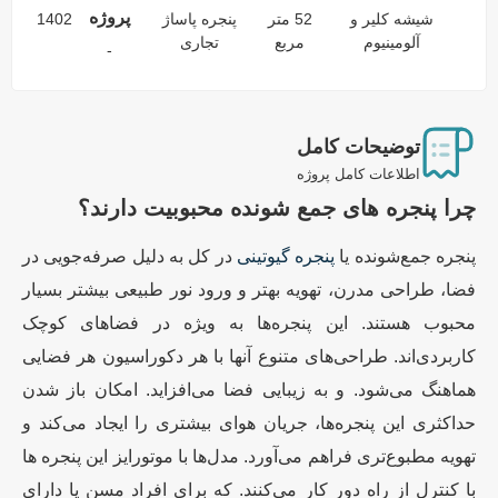
پروژه
شیشه کلیر و
52 متر
پنجره پاساژ
1402
آلومینیوم
مربع
تجاری
-
توضیحات کامل
اطلاعات کامل پروژه
چرا پنجره های جمع شونده محبوبیت دارند؟
پنجره‌ جمع‌شونده یا
پنجره گیوتینی
در کل به دلیل صرفه‌جویی در
فضا، طراحی مدرن، تهویه بهتر و ورود نور طبیعی بیشتر بسیار
محبوب هستند. این پنجره‌ها به ویژه در فضاهای کوچک
کاربردی‌اند. طراحی‌های متنوع آنها با هر دکوراسیون هر فضایی
هماهنگ می‌شود. و به زیبایی فضا می‌افزاید. امکان باز شدن
حداکثری این پنجره‌ها، جریان هوای بیشتری را ایجاد می‌کند و
تهویه مطبوع‌تری فراهم می‌آورد. مدل‌ها با موتورایز این پنجره ها
با کنترل از راه دور کار می‌کنند. که برای افراد مسن یا دارای