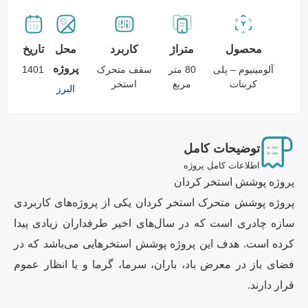
محصول
متراژ
کاربرد
محل
تاریخ
پروژه
آلومینیوم – پلی
80 متر
سقف متحرک
1401
کربنات
مربع
استخر
البرز
توضیحات کامل
اطلاعات کامل پروژه
پروژه پوشش استخر کردان
پروژه پوشش متحرک استخر کردان یکی از پروژه‌های کاربردی
سازه چادری است که در سال‌های اخیر طرفداران زیادی پیدا
کرده است. هدف این پروژه پوشش استخرهایی می‌باشد که در
فضای باز در معرض باد، باران، سرما، گرما و یا انظار عموم
قرار دارند.