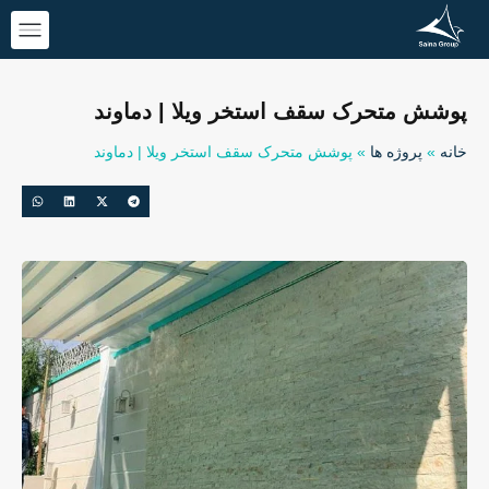
پوشش متحرک سقف استخر ویلا | دماوند
خانه
»
پروژه ها
»
پوشش متحرک سقف استخر ویلا | دماوند