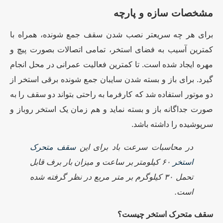
مشخصات سازه و پارچه
برای هر چه سریعتر نصب شدن سقف جمع شونده، همراه با
کمترین آسیب به فضای استخر، تمامی اتصالات بصورت پیچ و
مهره ایجاد شده است. تا کمترین فعالیت عمرانی در محل انجام
گیرد. برای باز و بسته شدن سایبان جمع شونده برقی استخر از
دو موتور استفاده شد که کارفرما به راحتی بتواند دو سقف را به
صورت جداگانه باز و بسته نماید و هم زمان یک استخر روباز و
سرپوشیده را داشته باشد.
در محاسبات سرعت باد برای این
سقف متحرک
استخر
۶۰
کیلومتر بر ساعت و میزان بار برف قابل
تحمل
۳۰
کیلوگرم بر متر مربع در نظر گرفته شده
است
.
سقف متحرک استخر چیست؟