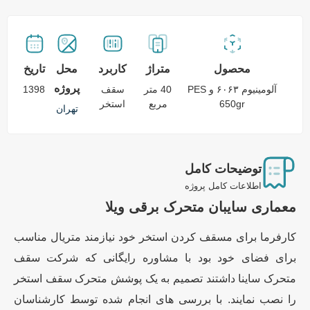
محصول
متراژ
کاربرد
محل
تاریخ
پروژه
آلومینیوم ۶۰۶۳ و PES
40 متر
سقف
1398
650gr
مربع
استخر
تهران
توضیحات کامل
اطلاعات کامل پروژه
معماری سایبان متحرک برقی ویلا
کارفرما برای مسقف کردن استخر خود نیازمند متریال مناسب
برای فضای خود بود با مشاوره رایگانی که شرکت سقف
متحرک ساینا داشتند تصمیم به یک پوشش متحرک سقف استخر
را نصب نمایند. با بررسی های انجام شده توسط کارشناسان