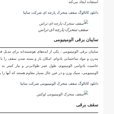
استفاده ایجاد می‌کند.
دانلود کاتالوگ سقف متحرک پارچه ای شرکت ساینا
سقف-متحرک-پارچه-ای-تراس
سایبان برقی الومینیومی
سایبان برقی الومینیومی ، یکی از ایده‌های هوشمندانه برای تبدیل
مدرن و مواد ساختمانی بادوام، امکان باز و بسته شدن سقف را با
خاصیت بادوامی الومینیوم، طول عمر طولانی‌تر و نیاز کمتر به
الومینیومی، سبک وزن و در عین حال بسیار مقاوم هستند که آنها را ی
دانلود کاتالوگ سقف متحرک الومینیومی شرکت ساینا
سقف برقی