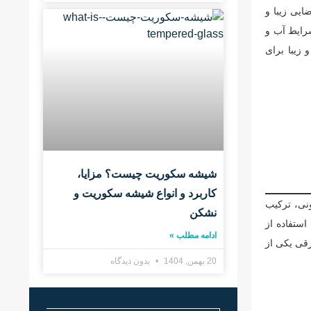
ایی زیبا و
شرایط آب و
زیبا برای
شیشه سکوریت چیست؟ مزایا،
کاربرد و انواع شیشه سکوریت و
ونی، ترکیب
نشکن
ستفاده از
ادامه مطلب »
رقی یکی از
20 بهمن, 1404
بدون دیدگاه