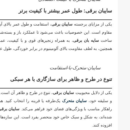
سایبان برقی: طول عمر بیشتر با کیفیت برتر
یکی از مزایای برجسته
سایبان برقی
، استقامت و طول عمر بالای آن 
مقاوم است. این خصوصیات باعث می‌شود تا عملکرد باز و بسته‌شدن س
ساخت
سایه بان برقی
، به همراه زنجیرهای قوی و با کیفیت، عم
همچنین، به لطف مقاومت بالای آلومینیوم در برابر خوردگی، طول عم
سایبان-متحرک-با-استقامت
تنوع در طرح و ظاهر برای سازگاری با هر سبکی
یکی از دلایل محبوبیت
سایبان برقی
، تنوع در طرح و ظاهر آن است. ای
و سلیقه خود،
سایبان متحرک
یک‌طرفه یا قرینه را انتخاب کنید. ه
راهکار مناسب با ویژگی‌های فضای خود فراهم می‌کند.
سایبان برقی
شده‌اند، به شکل و سبک خاص خود منحصر بفرد است. این سازه‌ها می
افزوده کنند.