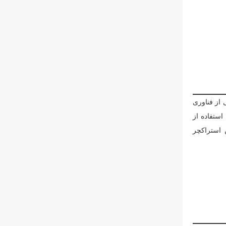
 از فناوری
ا استفاده از
 استراکچر