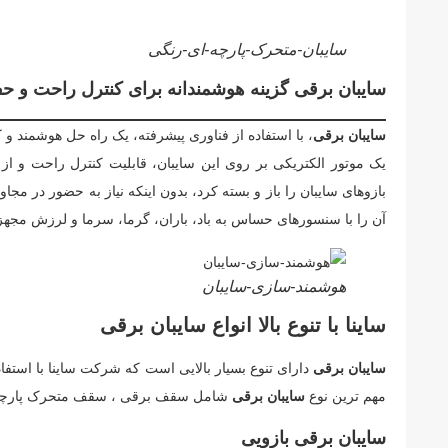
سایبان-متحرک-پارچه-ای-رنگی
سایبان برقی گزینه هوشمندانه برای کنترل راحت و ح
سایبان برقی
، با استفاده از فناوری پیشرفته، یک راه حل هوشمند و
یک موتور الکتریکی بر روی این سایبان، قابلیت کنترل راحت و از ف
بازوهای سایبان را باز و بسته کرد، بدون اینکه نیاز به حضور در مجا
آن را با سنسورهای حساس به باد، باران، گرما، سرما و لرزش مجهز
هوشمند-سازی-سایبان
ساینا با تنوع بالا انواع سایبان برقی
سایبان برقی
دارای تنوع بسیار بالایی است که شرکت ساینا با استفاده
مهم ترین نوع
سایبان برقی
شامل سقف برقی ، سقف متحرک پارچه ا
سایبان برقی بازویی