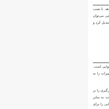
هد. با نصب
تی می‌توان
بدیل کرد و
هوایی است.
یرات را به
گیری را بر
بت به سایر
بی را برای