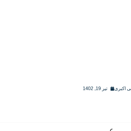
ی اکبری
تیر 19, 1402