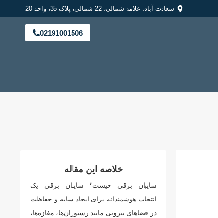
سعادت آباد، علامه شمالی، 22 شمالی، پلاک 35، واحد 20
02191001506
خلاصه این مقاله
سایبان برقی چیست؟ سایبان برقی یک
انتخاب هوشمندانه برای ایجاد سایه و حفاظت
در فضاهای بیرونی مانند رستوران‌ها، مغازه‌ها،