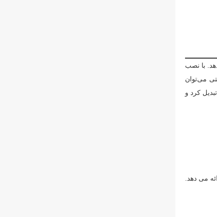
هد. با نصب
تی می‌توان
بدیل کرد و
ئه می دهد.