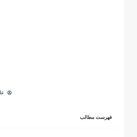
عل
فهرست مطالب