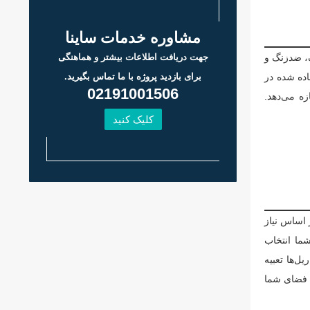
مشاوره خدمات ساینا
ک، ضدزنگ و
جهت دریافت اطلاعات بیشتر و هماهنگی
اده شده در
برای بازدید پروژه با ما تماس بگیرید.
02191001506
ه می‌دهد.
کلیک کنید
 اساس نیاز
شما انتخاب
ل‌ها تعبیه
د فضای شما