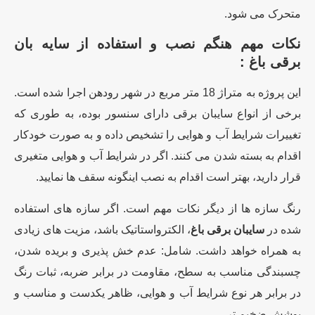
متحرک می شود.
نکات مهم هنگم نصب و استفاده از
سایه بان
برقی باغ
:
این پروژه به متراژ 18 متر مربع در شهر رودهن اجرا شده است.
برخی از انواع سایبان برقی دارای سنسور بوده، به طوری که
تغییرات شرایط آب و هوایی را تشخیص داده و به صورت خودکار
اقدام به بسته شدن می کنند. اگر در شرایط آب و هوایی متغیری
قرار دارید، بهتر است اقدام به نصب اینگونه سقف ها نمایید.
رنگ سازه ها از دیگر نکات مهم است. اگر سازه های استفاده
شده در
سایبان برقی باغ
، الکترواستاتیک باشد، مزیت های زیادی
به همراه خواهد داشت. شامل: عدم خش پذیری و بریده شدن،
چسبندگی مناسب به سطح، مقاومت در برابر ضربه، ثبات رنگ
در برابر هر نوع شرایط آب و هوایی، ظاهر یکدست و مناسب و
پوشش ضخیم تر.