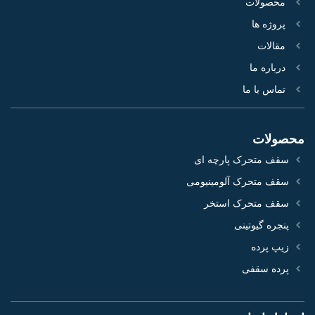
محصولات
پروژه‌ ها
مقالات
درباره ما
تماس با ما
محصولات
سقف متحرک پارچه ای
سقف متحرک آلومینیومی
سقف متحرک استخر
پنجره گیوتینی
زیپ پرده
پرده سقفی