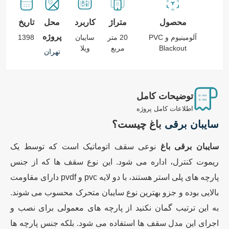
محصول
متراژ
کاربرد
محل
تاریخ
پروژه
آلومینیوم و PVC
20 متر
سایبان
1398
Blackout
مربع
ویلا
تهران
توضیحات کامل
اطلاعات کامل پروژه
سایبان برقی
باغ
چیست؟
سایبان برقی باغ
نوعی سقف اتوماتیک است که توسط یک
ریموت کنترل، اداره می شود. این نوع سقف ها که از جنس
پارچه های پلی استر هستند، با دو لایه pvc و pvdf دارای مقاومت
بالایی بوده و جزو بهترین نوع سایبان متحرک محسوب می شوند.
به این ترتیب گمان نکنید از پارچه های معمولی برای نصب و
اجرای این مدل سقف ها استفاده می شود. بلکه جنس پارچه ها