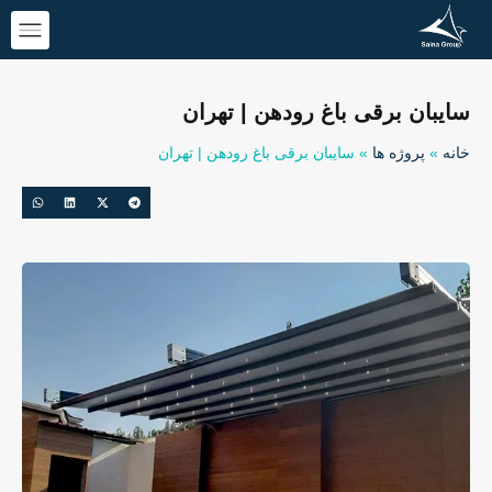
سایبان برقی باغ رودهن | تهران
خانه
»
پروژه ها
»
سایبان برقی باغ رودهن | تهران