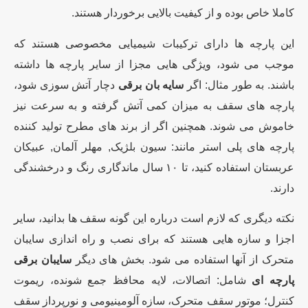
کاملا خاص بوده و از کیفیت بالایی برخوردار هستند.
این پارچه ها دارای ترکیبات شیمیایی مخصوصی هستند که
موجب می شود، ویژگی هایی مجزا از سایر پارچه ها داشته
باشند. به طور مثال: اگر
سایه بان برقی
دچار آتش سوزی شود،
پارچه های سقف به میزان کمی آتش گرفته و به سرعت نیز
خاموش می شوند. همچنین اگر از برند های مطرح تولید کننده
پارچه های پلی استر مانند: سیون بلژیک, مهلر آلمان, عبیکان
عربستان استفاده کنید، تا ۱۰ سال ماندگاری رنگ و درخشندگی
دارند.
نکته دیگری که لازم است درباره این گونه سقف ها بدانید، سایر
اجزا و سازه هایی هستند که برای نصب و راه اندازی سایبان
متحرک از آنها استفاده می شود. بخش های دیگر
سایبان برقی
پارچه ای
شامل: اتصالات، لایه محافظ جمع شونده، ریموت
کنترل؛ موتور سقف متحرک، سازه آلومینیومی و نورپرداز سقف