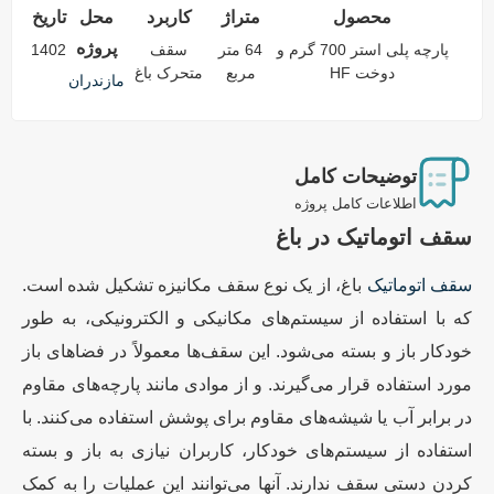
محصول
متراژ
کاربرد
محل
تاریخ
پروژه
پارچه پلی استر 700 گرم و
64 متر
سقف
1402
دوخت HF
مربع
متحرک باغ
مازندران
توضیحات کامل
اطلاعات کامل پروژه
سقف اتوماتیک در باغ
سقف اتوماتیک
باغ، از یک نوع سقف مکانیزه تشکیل شده است.
که با استفاده از سیستم‌های مکانیکی و الکترونیکی، به طور
خودکار باز و بسته می‌شود. این سقف‌ها معمولاً در فضاهای باز
مورد استفاده قرار می‌گیرند. و از موادی مانند پارچه‌های مقاوم
در برابر آب یا شیشه‌های مقاوم برای پوشش استفاده می‌کنند. با
استفاده از سیستم‌های خودکار، کاربران نیازی به باز و بسته
کردن دستی سقف ندارند. آنها می‌توانند این عملیات را به کمک